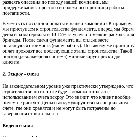
развеять опасения по поводу нашей компании, мы
придерживаемся простого и надежного принципа работы –
поэтапности.
В чем суть поэтапной оплаты в нашей компании? К примеру,
мы приступаем к строительства фундамента, вперед мы берем
деньги за материалы и 10-15% за услуги и мелкие расходы для
бригады. После сдачи фундамента вы оплачиваете
оставшуюся стоимость (нашу работу). По такому же принципу
оплат проходят все последующие этапы строительства. Такой
подход (револьверная система) минимизирует риски для
клиента.
2. Эскроу - счета
На законодательном уровне уже практически утверждено, что
строительство по ипотеке будет возможно только с
использованием счета эскроу. Это значит, что клиент вообще
ничем не рискует. Деньги аккумулируются на специальном
счете, где они хранятся и не могут быть потрачены до
завершения строительства.
Видеоотзывы