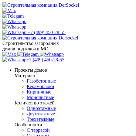
+7 (499) 450-28-55
Строительство загородных
домов под ключ в МО
+7 (499) 450-28-55
Проекты домов
Материал
Газобетонные
Керамоблоки
Кирпичные
Монолитные
Количество этажей
Одноэтажные
Двухэтажные
Трехэтажные
Особенности
С террасой
С гаражом