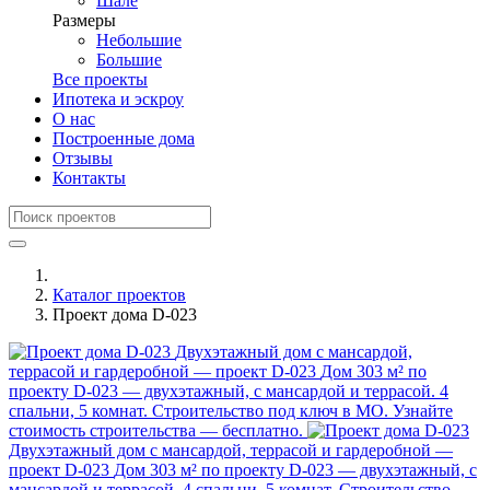
Шале
Размеры
Небольшие
Большие
Все проекты
Ипотека и эскроу
О нас
Построенные дома
Отзывы
Контакты
Каталог проектов
Проект дома D-023
Двухэтажный дом с мансардой,
террасой и гардеробной — проект D-023
Дом 303 м² по
проекту D-023 — двухэтажный, с мансардой и террасой. 4
спальни, 5 комнат. Строительство под ключ в МО. Узнайте
стоимость строительства — бесплатно.
Двухэтажный дом с мансардой, террасой и гардеробной —
проект D-023
Дом 303 м² по проекту D-023 — двухэтажный, с
мансардой и террасой. 4 спальни, 5 комнат. Строительство