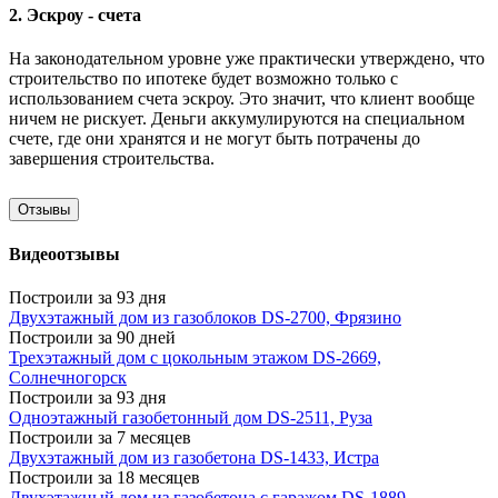
2. Эскроу - счета
На законодательном уровне уже практически утверждено, что
строительство по ипотеке будет возможно только с
использованием счета эскроу. Это значит, что клиент вообще
ничем не рискует. Деньги аккумулируются на специальном
счете, где они хранятся и не могут быть потрачены до
завершения строительства.
Отзывы
Видеоотзывы
Построили за 93 дня
Двухэтажный дом из газоблоков DS-2700, Фрязино
Построили за 90 дней
Трехэтажный дом с цокольным этажом DS-2669,
Солнечногорск
Построили за 93 дня
Одноэтажный газобетонный дом DS-2511, Руза
Построили за 7 месяцев
Двухэтажный дом из газобетона DS-1433, Истра
Построили за 18 месяцев
Двухэтажный дом из газобетона с гаражом DS-1889,