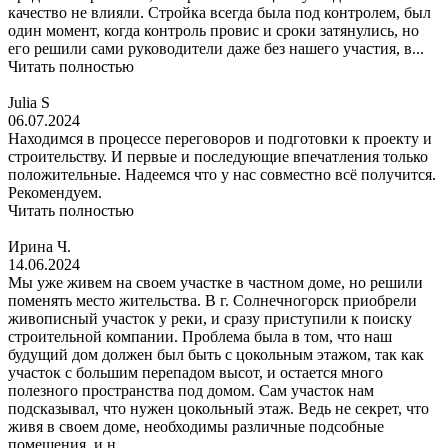
качество не влияли. Стройка всегда была под контролем, был
один момент, когда контроль провис и сроки затянулись, но
его решили сами руководители даже без нашего участия, в...
Читать полностью
Julia S
06.07.2024
Находимся в процессе переговоров и подготовки к проекту и
строительству. И первые и последующие впечатления только
положительные. Надеемся что у нас совместно всё получится.
Рекомендуем.
Читать полностью
Ирина Ч.
14.06.2024
Мы уже живем на своем участке в частном доме, но решили
поменять место жительства. В г. Солнечногорск приобрели
живописный участок у реки, и сразу приступили к поиску
строительной компании. Проблема была в том, что наш
будущий дом должен был быть с цокольным этажом, так как
участок с большим перепадом высот, и остается много
полезного пространства под домом. Сам участок нам
подсказывал, что нужен цокольный этаж. Ведь не секрет, что
живя в своем доме, необходимы различные подсобные
помещения, и н...