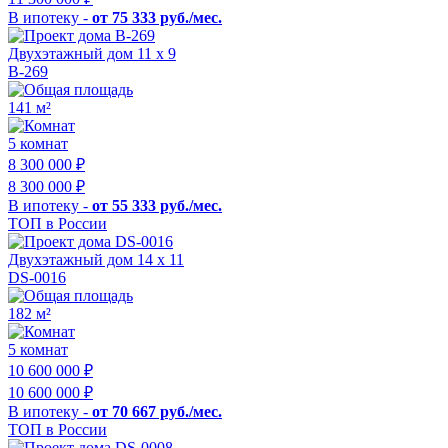
В ипотеку -
от 75 333 руб./мес.
Двухэтажный дом 11 x 9
B-269
141 м²
5 комнат
8 300 000
₽
8 300 000
₽
В ипотеку -
от 55 333 руб./мес.
ТОП в России
Двухэтажный дом 14 х 11
DS-0016
182 м²
5 комнат
10 600 000
₽
10 600 000
₽
В ипотеку -
от 70 667 руб./мес.
ТОП в России