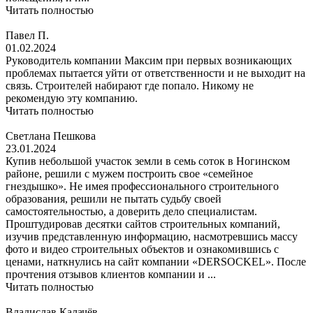
Читать полностью
Павел П.
01.02.2024
Руководитель компании Максим при первых возникающих
проблемах пытается уйти от ответственности и не выходит на
связь. Строителей набирают где попало. Никому не
рекомендую эту компанию.
Читать полностью
Светлана Пешкова
23.01.2024
Купив небольшой участок земли в семь соток в Ногинском
районе, решили с мужем построить свое «семейное
гнездышко». Не имея профессионального строительного
образования, решили не пытать судьбу своей
самостоятельностью, а доверить дело специалистам.
Проштудировав десятки сайтов строительных компаний,
изучив представленную информацию, насмотревшись массу
фото и видео строительных объектов и ознакомившись с
ценами, наткнулись на сайт компании «DERSOCKEL». После
прочтения отзывов клиентов компании и ...
Читать полностью
Владислав Калачёв