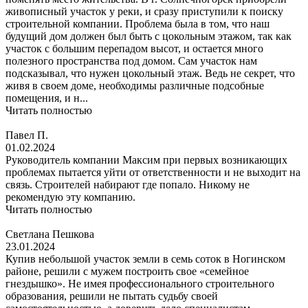
живописный участок у реки, и сразу приступили к поиску
строительной компании. Проблема была в том, что наш
будущий дом должен был быть с цокольным этажом, так как
участок с большим перепадом высот, и остается много
полезного пространства под домом. Сам участок нам
подсказывал, что нужен цокольный этаж. Ведь не секрет, что
живя в своем доме, необходимы различные подсобные
помещения, и н...
Читать полностью
Павел П.
01.02.2024
Руководитель компании Максим при первых возникающих
проблемах пытается уйти от ответственности и не выходит на
связь. Строителей набирают где попало. Никому не
рекомендую эту компанию.
Читать полностью
Светлана Пешкова
23.01.2024
Купив небольшой участок земли в семь соток в Ногинском
районе, решили с мужем построить свое «семейное
гнездышко». Не имея профессионального строительного
образования, решили не пытать судьбу своей