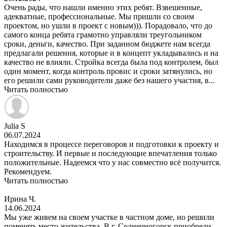
Очень рады, что нашли именно этих ребят. Взвешенные,
адекватные, профессиональные. Мы пришли со своим
проектом, но ушли в проект с новым))). Порадовало, что до
самого конца ребята грамотно управляли треугольником
сроки, деньги, качество. При заданном бюджете нам всегда
предлагали решения, которые и в концепт укладывались и на
качество не влияли. Стройка всегда была под контролем, был
один момент, когда контроль провис и сроки затянулись, но
его решили сами руководители даже без нашего участия, в...
Читать полностью
Julia S
06.07.2024
Находимся в процессе переговоров и подготовки к проекту и
строительству. И первые и последующие впечатления только
положительные. Надеемся что у нас совместно всё получится.
Рекомендуем.
Читать полностью
Ирина Ч.
14.06.2024
Мы уже живем на своем участке в частном доме, но решили
поменять место жительства. В г. Солнечногорск приобрели