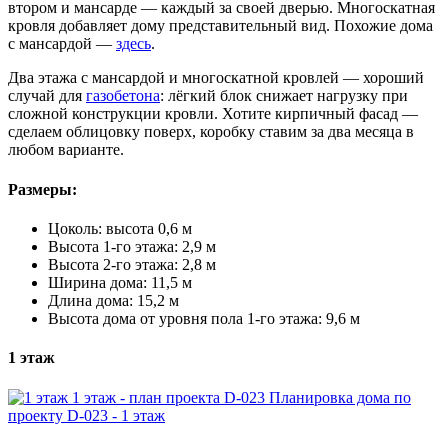
втором и мансарде — каждый за своей дверью. Многоскатная
кровля добавляет дому представительный вид. Похожие дома
с мансардой —
здесь
.
Два этажа с мансардой и многоскатной кровлей — хороший
случай для
газобетона
: лёгкий блок снижает нагрузку при
сложной конструкции кровли. Хотите кирпичный фасад —
сделаем облицовку поверх, коробку ставим за два месяца в
любом варианте.
Размеры:
Цоколь: высота 0,6 м
Высота 1-го этажа: 2,9 м
Высота 2-го этажа: 2,8 м
Ширина дома: 11,5 м
Длина дома: 15,2 м
Высота дома от уровня пола 1-го этажа: 9,6 м
1 этаж
1 этаж - план проекта D-023
Планировка дома по
проекту D-023 - 1 этаж