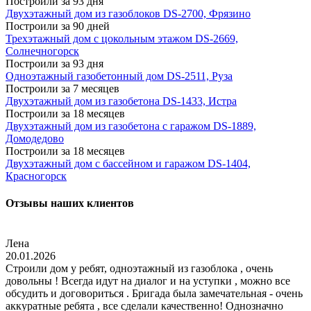
Построили за 93 дня
Двухэтажный дом из газоблоков DS-2700, Фрязино
Построили за 90 дней
Трехэтажный дом с цокольным этажом DS-2669,
Солнечногорск
Построили за 93 дня
Одноэтажный газобетонный дом DS-2511, Руза
Построили за 7 месяцев
Двухэтажный дом из газобетона DS-1433, Истра
Построили за 18 месяцев
Двухэтажный дом из газобетона с гаражом DS-1889,
Домодедово
Построили за 18 месяцев
Двухэтажный дом с бассейном и гаражом DS-1404,
Красногорск
Отзывы наших клиентов
Лена
20.01.2026
Строили дом у ребят, одноэтажный из газоблока , очень
довольны ! Всегда идут на диалог и на уступки , можно все
обсудить и договориться . Бригада была замечательная - очень
аккуратные ребята , все сделали качественно! Однозначно