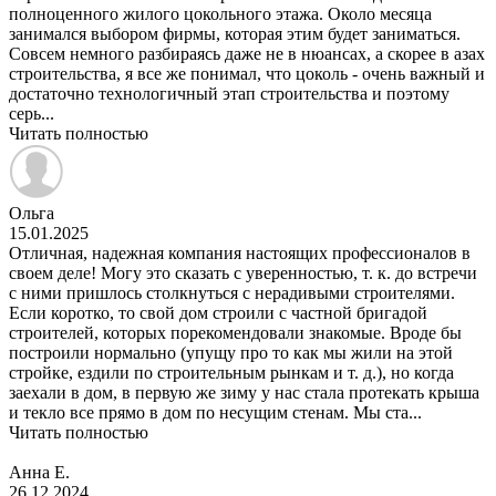
полноценного жилого цокольного этажа. Около месяца
занимался выбором фирмы, которая этим будет заниматься.
Совсем немного разбираясь даже не в нюансах, а скорее в азах
строительства, я все же понимал, что цоколь - очень важный и
достаточно технологичный этап строительства и поэтому
серь...
Читать полностью
Ольга
15.01.2025
Отличная, надежная компания настоящих профессионалов в
своем деле! Могу это сказать с уверенностью, т. к. до встречи
с ними пришлось столкнуться с нерадивыми строителями.
Если коротко, то свой дом строили с частной бригадой
строителей, которых порекомендовали знакомые. Вроде бы
построили нормально (упущу про то как мы жили на этой
стройке, ездили по строительным рынкам и т. д.), но когда
заехали в дом, в первую же зиму у нас стала протекать крыша
и текло все прямо в дом по несущим стенам. Мы ста...
Читать полностью
Анна Е.
26.12.2024