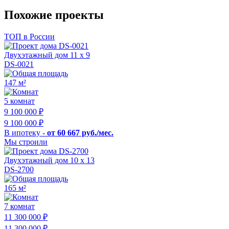
Похожие проекты
ТОП в России
Двухэтажный дом 11 х 9
DS-0021
147 м²
5 комнат
9 100 000
₽
9 100 000
₽
В ипотеку -
от 60 667 руб./мес.
Мы строили
Двухэтажный дом 10 х 13
DS-2700
165 м²
7 комнат
11 300 000
₽
11 300 000
₽