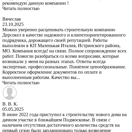
рекомендую данную компанию !
Читать полностью
Вячеслав
23.10.2025
Можно уверенно расценивать строительную компанию
Дерсокел в качестве надежного и клиентоориентированного
подрядчика, дорожащего своей репутацией. Работы
выполняли в КП Маленькая Италия, Истринского района,
МО. Компания всегда! на связи. Полное сопровождение всех
работ. Помогли разобраться со всеми вопросами, которые
возникали у меня на разных этапах. Ответы всегда
экспертные, профессиональные. Понятное ценообразование.
Корректное оформление документов по оплате и
выполненным работам. Качество вы...
Читать полностью
В. В. К.
05.05.2025
В июне 2022 года приступил к строительству нового дома на
дачном участке в ближайшем Подмосковье. В связи с
наличием отсутствия достаточного количества средств на
первый сезон было запланировано только возведение