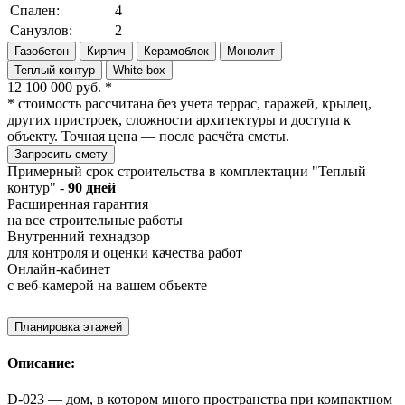
Спален:
4
Санузлов:
2
Газобетон
Кирпич
Керамоблок
Монолит
Теплый контур
White-box
12 100 000
руб. *
*
стоимость рассчитана без учета террас, гаражей, крылец,
других пристроек, сложности архитектуры и доступа к
объекту. Точная цена — после расчёта сметы.
Запросить смету
Примерный срок строительства в комплектации "Теплый
контур" -
90 дней
Расширенная гарантия
на все строительные работы
Внутренний технадзор
для контроля и оценки качества работ
Онлайн-кабинет
с веб-камерой на вашем объекте
Планировка этажей
Описание:
D-023 — дом, в котором много пространства при компактном