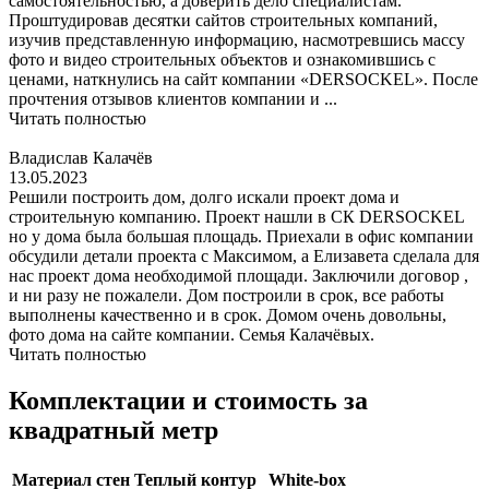
самостоятельностью, а доверить дело специалистам.
Проштудировав десятки сайтов строительных компаний,
изучив представленную информацию, насмотревшись массу
фото и видео строительных объектов и ознакомившись с
ценами, наткнулись на сайт компании «DERSOCKEL». После
прочтения отзывов клиентов компании и ...
Читать полностью
Владислав Калачёв
13.05.2023
Решили построить дом, долго искали проект дома и
строительную компанию. Проект нашли в СК DERSOCKEL
но у дома была большая площадь. Приехали в офис компании
обсудили детали проекта с Максимом, а Елизавета сделала для
нас проект дома необходимой площади. Заключили договор ,
и ни разу не пожалели. Дом построили в срок, все работы
выполнены качественно и в срок. Домом очень довольны,
фото дома на сайте компании. Семья Калачёвых.
Читать полностью
Комплектации и стоимость за
квадратный метр
Материал стен
Теплый контур
White-box