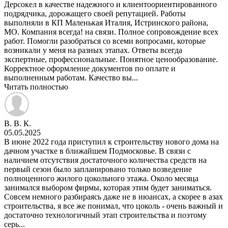
Дерсокел в качестве надежного и клиентоориентированного
подрядчика, дорожащего своей репутацией. Работы
выполняли в КП Маленькая Италия, Истринского района,
МО. Компания всегда! на связи. Полное сопровождение всех
работ. Помогли разобраться со всеми вопросами, которые
возникали у меня на разных этапах. Ответы всегда
экспертные, профессиональные. Понятное ценообразование.
Корректное оформление документов по оплате и
выполненным работам. Качество вы...
Читать полностью
В. В. К.
05.05.2025
В июне 2022 года приступил к строительству нового дома на
дачном участке в ближайшем Подмосковье. В связи с
наличием отсутствия достаточного количества средств на
первый сезон было запланировано только возведение
полноценного жилого цокольного этажа. Около месяца
занимался выбором фирмы, которая этим будет заниматься.
Совсем немного разбираясь даже не в нюансах, а скорее в азах
строительства, я все же понимал, что цоколь - очень важный и
достаточно технологичный этап строительства и поэтому
серь...