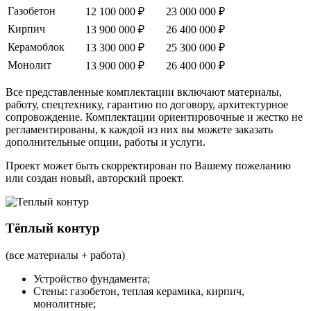
Газобетон
12 100 000 ₽
23 000 000 ₽
Кирпич
13 900 000 ₽
26 400 000 ₽
Керамоблок
13 300 000 ₽
25 300 000 ₽
Монолит
13 900 000 ₽
26 400 000 ₽
Все представленные комплектации включают материалы,
работу, спецтехнику, гарантию по договору, архитектурное
сопровождение. Комплектации ориентировочные и жестко не
регламентированы, к каждой из них вы можете заказать
дополнительные опции, работы и услуги.
Проект может быть скорректирован по Вашему пожеланию
или создан новый, авторский проект.
Тёплый контур
(все материалы + работа)
Устройство фундамента;
Стены: газобетон, теплая керамика, кирпич,
монолитные;