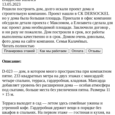
13.05.2023
Решили построить дом, долго искали проект дома и
строительную компанию. Проект нашли в СК DERSOCKEL
но у дома была большая площадь. Приехали в офис компании
обсудили детали проекта с Максимом, а Елизавета сделала для
нас проект дома необходимой площади. Заключили договор ,
и ни разу не пожалели. Дом построили в срок, все работы
выполнены качественно и в срок. Домом очень довольны,
фото дома на сайте компании. Семья Калачёвых.
Читать полностью
Планировка этажей
Как мы работаем
Оплата
Отзывы
Описание:
D-023 — дом, в котором много пространства при компактном
пятне. 233 квадратных метра на двух этажах с мансардой:
четыре спальни, терраса, гардеробная, кладовая. Мансарда
добавляет уровень без расширения дома — особая атмосфера
под скатами, больше места без увеличения пятна. Размеры 11
× 15 м.
Терраса выходит в сад — летом здесь семейные ужины и
утренний кофе. Гардеробная держит вещи в порядке без
шкафов в спальнях. На первом этаже — гостиная и кухня, на