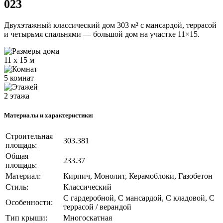
023
Двухэтажный классический дом 303 м² с мансардой, террасой
и четырьмя спальнями — большой дом на участке 11×15.
11 x 15 м
5 комнат
2 этажа
Материалы и характеристики:
Строительная
303.381
площадь:
Общая
233.37
площадь:
Материал:
Кирпич, Монолит, Керамоблоки, Газобетон
Стиль:
Классический
С гардеробной, С мансардой, С кладовой, С
Особенности:
террасой / верандой
Тип крыши:
Многоскатная